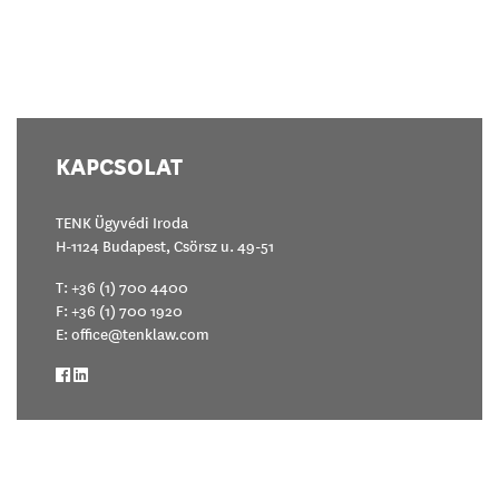
KAPCSOLAT
TENK Ügyvédi Iroda
H-1124 Budapest, Csörsz u. 49-51
T:
+36 (1) 700 4400
F: +36 (1) 700 1920
E:
office@tenklaw.com