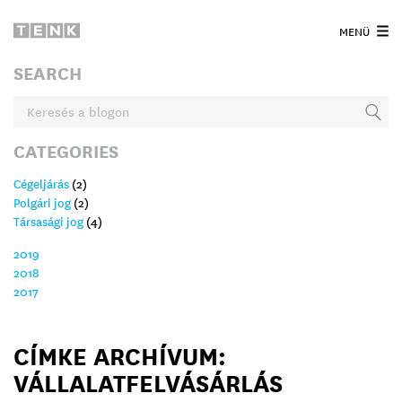
MENÜ
SEARCH
CATEGORIES
Cégeljárás
(2)
Polgári jog
(2)
Társasági jog
(4)
2019
2018
2017
CÍMKE ARCHÍVUM:
VÁLLALATFELVÁSÁRLÁS