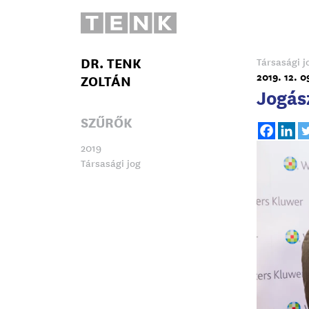
DR. TENK
Társasági j
2019. 12. 0
ZOLTÁN
Jogás
SZŰRŐK
2019
Társasági jog