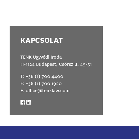
KAPCSOLAT
TENK Ügyvédi Iroda
H-1124 Budapest, Csörsz u. 49-51
T:
+36 (1) 700 4400
F: +36 (1) 700 1920
E:
office@tenklaw.com