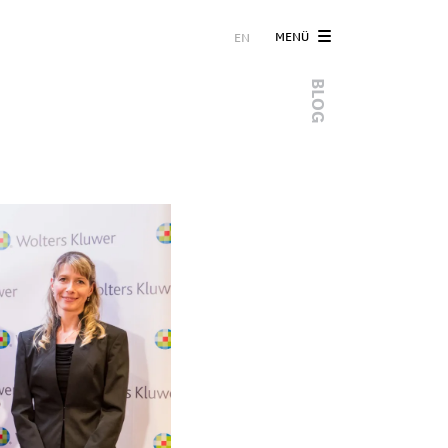
MENÜ
EN
BLOG