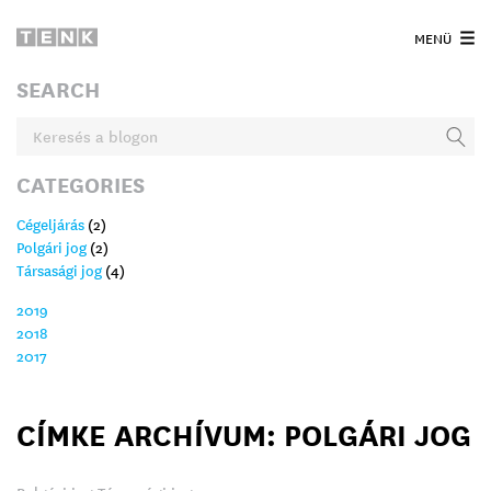
MENÜ
SEARCH
CATEGORIES
Cégeljárás
(2)
Polgári jog
(2)
Társasági jog
(4)
2019
2018
2017
CÍMKE ARCHÍVUM: POLGÁRI JOG