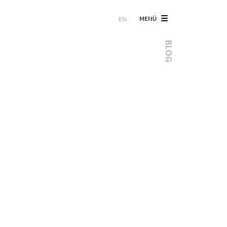
MENÜ
EN
BLOG