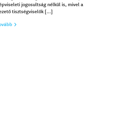
épviseleti jogosultság nélkül is, mivel a
ezető tisztségviselők […]
ovább