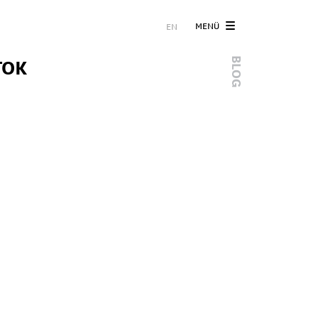
MENÜ
EN
TOK
BLOG