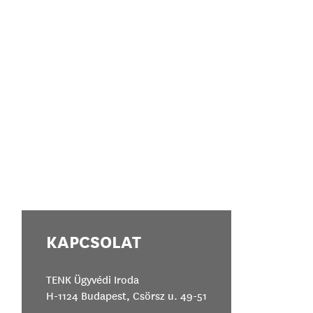
KAPCSOLAT
TENK Ügyvédi Iroda
H-1124 Budapest, Csörsz u. 49-51